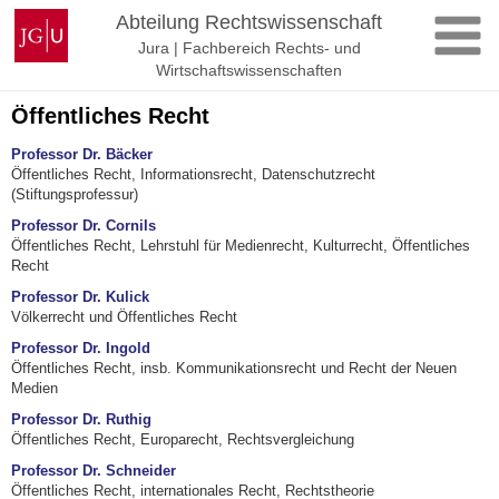
Zum
Johannes
Abteilung Rechtswissenschaft
Inhalt
Gutenberg-
Jura | Fachbereich Rechts- und
springen
Universität
Wirtschaftswissenschaften
Mainz
Öffentliches Recht
Professor Dr. Bäcker
Öffentliches Recht, Informationsrecht, Datenschutzrecht
(Stiftungsprofessur)
Professor Dr. Cornils
Öffentliches Recht, Lehrstuhl für Medienrecht, Kulturrecht, Öffentliches
Recht
Professor Dr. Kulick
Völkerrecht und Öffentliches Recht
Professor Dr. Ingold
Öffentliches Recht, insb. Kommunikationsrecht und Recht der Neuen
Medien
Professor Dr. Ruthig
Öffentliches Recht, Europarecht, Rechtsvergleichung
Professor Dr. Schneider
Öffentliches Recht, internationales Recht, Rechtstheorie